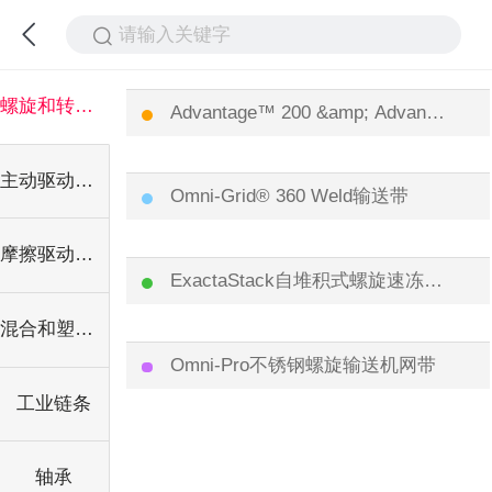
请输入关键字
螺旋和转弯输送带
Advantage™ 200 &amp; Advantage™ 120输送带
主动驱动直行输送带
Omni-Grid® 360 Weld输送带
摩擦驱动直行输送带
ExactaStack自堆积式螺旋速冻机网带
混合和塑料直行输送带
Omni-Pro不锈钢螺旋输送机网带
工业链条
轴承